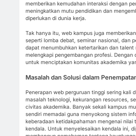
memberikan kemudahan interaksi dengan peng
meningkatkan mutu pendidikan dan mengem
diperlukan di dunia kerja.
Tak hanya itu, web kampus juga memberikan
seperti lomba debat, seminar nasional, dan p
dapat menumbuhkan ketertarikan dan talent m
melengkapi pengembangan profesi. Dengan d
untuk menciptakan komunitas akademika yang 
Masalah dan Solusi dalam Penempata
Penerapan web perguruan tinggi sering kali
masalah teknologi, kekurangan resources, se
civitas akademika. Banyak sekali kampus mung
sendiri memadai guna menyokong sistem inform
keberadaan ketidakpahaman mengenai nilai tek
kendala. Untuk menyelesaikan kendala ini, di