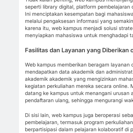
seperti library digital, platform pembelajara
Ini menciptakan kesempatan bagi mahasiswa u
melalui pengaksesan informasi yang semakin b
karena itu, web kampus menjadi solusi stra
menyiapkan mahasiswa untuk menghadapi tan
Fasilitas dan Layanan yang Diberika
Web kampus memberikan beragam layanan 
mendapatkan data akademik dan administratif
akademik akademik yang mengizinkan mahasi
kegiatan perkuliahan mereka secara online. M
datang ke kampus untuk menangani urusan ad
pendaftaran ulang, sehingga mengurangi wak
Di sisi lain, web kampus juga beroperasi se
pembelajaran, termasuk program perkuliaha
berpartisipasi dalam pelajaran kolaboratif di