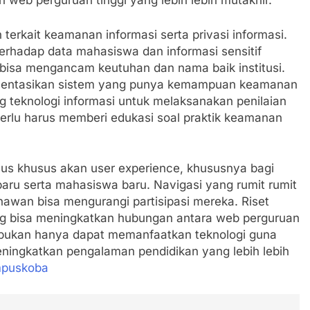
b perguruan tinggi yang lebih lebih mutakhir.
 terkait keamanan informasi serta privasi informasi.
terhadap data mahasiswa dan informasi sensitif
bisa mengancam keutuhan dan nama baik institusi.
mentasikan sistem yang punya kemampuan keamanan
ng teknologi informasi untuk melaksanakan penilaian
perlu harus memberi edukasi soal praktik keamanan
usus khusus akan user experience, khususnya bagi
aru serta mahasiswa baru. Navigasi yang rumit rumit
wan bisa mengurangi partisipasi mereka. Riset
g bisa meningkatkan hubungan antara web perguruan
usi bukan hanya dapat memanfaatkan teknologi guna
eningkatkan pengalaman pendidikan yang lebih lebih
puskoba