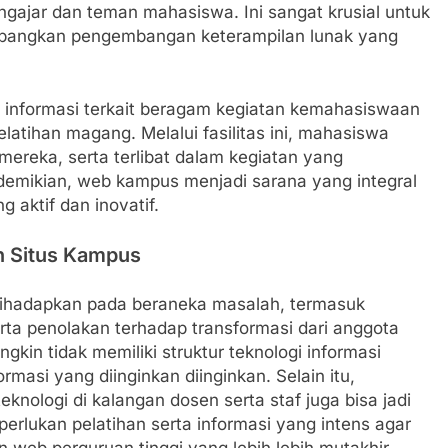
ajar dan teman mahasiswa. Ini sangat krusial untuk
bangkan pengembangan keterampilan lunak yang
 informasi terkait beragam kegiatan kemahasiswaan
elatihan magang. Melalui fasilitas ini, mahasiswa
ereka, serta terlibat dalam kegiatan yang
emikian, web kampus menjadi sarana yang integral
aktif dan inovatif.
n Situs Kampus
 dihadapkan pada beraneka masalah, termasuk
rta penolakan terhadap transformasi dari anggota
kin tidak memiliki struktur teknologi informasi
asi yang diinginkan diinginkan. Selain itu,
nologi di kalangan dosen serta staf juga bisa jadi
perlukan pelatihan serta informasi yang intens agar