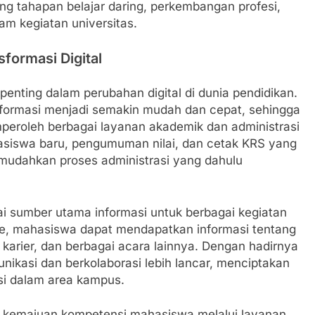
ng tahapan belajar daring, perkembangan profesi,
am kegiatan universitas.
ormasi Digital
ting dalam perubahan digital di dunia pendidikan.
nformasi menjadi semakin mudah dan cepat, sehingga
roleh berbagai layanan akademik dan administrasi
hasiswa baru, pengumuman nilai, dan cetak KRS yang
memudahkan proses administrasi yang dahulu
ai sumber utama informasi untuk berbagai kegiatan
e, mahasiswa dapat mendapatkan informasi tentang
karier, dan berbagai acara lainnya. Dengan hadirnya
unikasi dan berkolaborasi lebih lancar, menciptakan
si dalam area kampus.
 kemajuan kompetensi mahasiswa melalui layanan