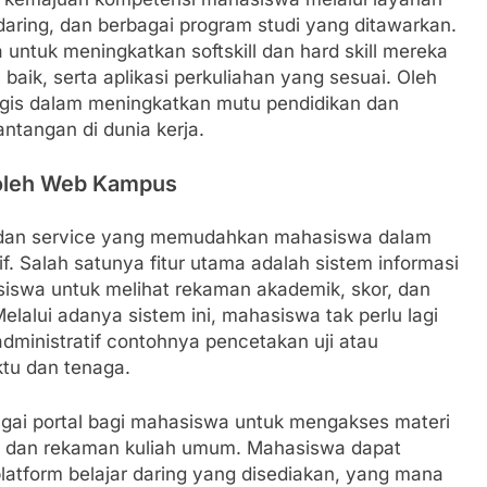
n daring, dan berbagai program studi yang ditawarkan.
ntuk meningkatkan softskill dan hard skill mereka
aik, serta aplikasi perkuliahan yang sesuai. Oleh
tegis dalam meningkatkan mutu pendidikan dan
tangan di dunia kerja.
n oleh Web Kampus
dan service yang memudahkan mahasiswa dalam
. Salah satunya fitur utama adalah sistem informasi
swa untuk melihat rekaman akademik, skor, dan
elalui adanya sistem ini, mahasiswa tak perlu lagi
ministratif contohnya pencetakan uji atau
tu dan tenaga.
bagai portal bagi mahasiswa untuk mengakses materi
n dan rekaman kuliah umum. Mahasiswa dapat
 platform belajar daring yang disediakan, yang mana