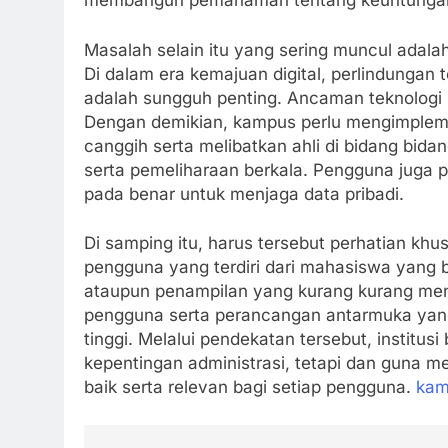
membangun pemahaman tentang keuntungan we
Masalah selain itu yang sering muncul adalah
Di dalam era kemajuan digital, perlindungan 
adalah sungguh penting. Ancaman teknologi 
Dengan demikian, kampus perlu mengimple
canggih serta melibatkan ahli di bidang bida
serta pemeliharaan berkala. Pengguna juga 
pada benar untuk menjaga data pribadi.
Di samping itu, harus tersebut perhatian kh
pengguna yang terdiri dari mahasiswa yang b
ataupun penampilan yang kurang kurang mena
pengguna serta perancangan antarmuka yan
tinggi. Melalui pendekatan tersebut, instit
kepentingan administrasi, tetapi dan guna m
baik serta relevan bagi setiap pengguna.
kam