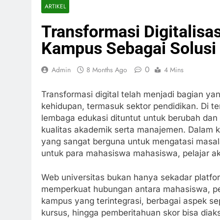
ARTIKEL
Transformasi Digitalisas
Kampus Sebagai Solusi
0
Admin
8 Months Ago
4 Mins
Transformasi digital telah menjadi bagian ya
kehidupan, termasuk sektor pendidikan. Di t
lembaga edukasi dituntut untuk berubah dan
kualitas akademik serta manajemen. Dalam k
yang sangat berguna untuk mengatasi masala
untuk para mahasiswa mahasiswa, pelajar akti
Web universitas bukan hanya sekadar platfo
memperkuat hubungan antara mahasiswa, pen
kampus yang terintegrasi, berbagai aspek s
kursus, hingga pemberitahuan skor bisa diak