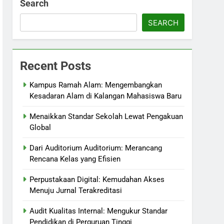
Search
SEARCH
Recent Posts
Kampus Ramah Alam: Mengembangkan
Kesadaran Alam di Kalangan Mahasiswa Baru
Menaikkan Standar Sekolah Lewat Pengakuan
Global
Dari Auditorium Auditorium: Merancang
Rencana Kelas yang Efisien
Perpustakaan Digital: Kemudahan Akses
Menuju Jurnal Terakreditasi
Audit Kualitas Internal: Mengukur Standar
Pendidikan di Perguruan Tinggi