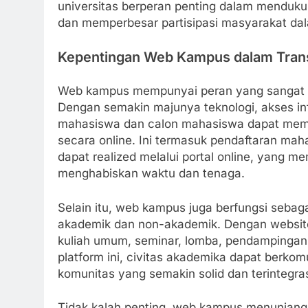
universitas berperan penting dalam menduku
dan memperbesar partisipasi masyarakat dal
Kepentingan Web Kampus dalam Transf
Web kampus mempunyai peran yang sangat pen
Dengan semakin majunya teknologi, akses i
mahasiswa dan calon mahasiswa dapat mempe
secara online. Ini termasuk pendaftaran ma
dapat realized melalui portal online, yang 
menghabiskan waktu dan tenaga.
Selain itu, web kampus juga berfungsi sebag
akademik dan non-akademik. Dengan websit
kuliah umum, seminar, lomba, pendampingan 
platform ini, civitas akademika dapat berkom
komunitas yang semakin solid dan terintegra
Tidak kalah penting, web kampus menunjang