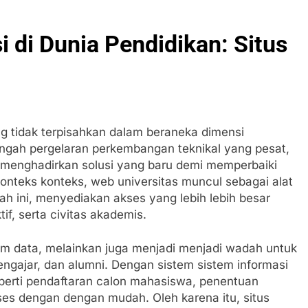
i di Dunia Pendidikan: Situs
ng tidak terpisahkan dalam beraneka dimensi
engah pergelaran perkembangan teknikal yang pesat,
 menghadirkan solusi yang baru demi memperbaiki
onteks konteks, web universitas muncul sebagai alat
h ini, menyediakan akses yang lebih lebih besar
f, serta civitas akademis.
rm data, melainkan juga menjadi menjadi wadah untuk
gajar, dan alumni. Dengan sistem sistem informasi
eperti pendaftaran calon mahasiswa, penentuan
ses dengan dengan mudah. Oleh karena itu, situs