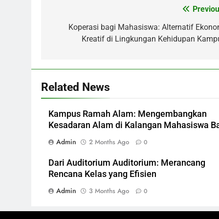
Previou
Post
navigation
Koperasi bagi Mahasiswa: Alternatif Ekono
Kreatif di Lingkungan Kehidupan Kamp
Related News
Kampus Ramah Alam: Mengembangkan
Kesadaran Alam di Kalangan Mahasiswa B
Admin
2 Months Ago
0
Dari Auditorium Auditorium: Merancang
Rencana Kelas yang Efisien
Admin
3 Months Ago
0