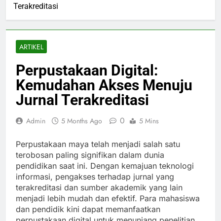
Terakreditasi
ARTIKEL
Perpustakaan Digital:
Kemudahan Akses Menuju
Jurnal Terakreditasi
0
Admin
5 Months Ago
5 Mins
Perpustakaan maya telah menjadi salah satu
terobosan paling signifikan dalam dunia
pendidikan saat ini. Dengan kemajuan teknologi
informasi, pengakses terhadap jurnal yang
terakreditasi dan sumber akademik yang lain
menjadi lebih mudah dan efektif. Para mahasiswa
dan pendidik kini dapat memanfaatkan
perpustakaan digital untuk menunjang penelitian,