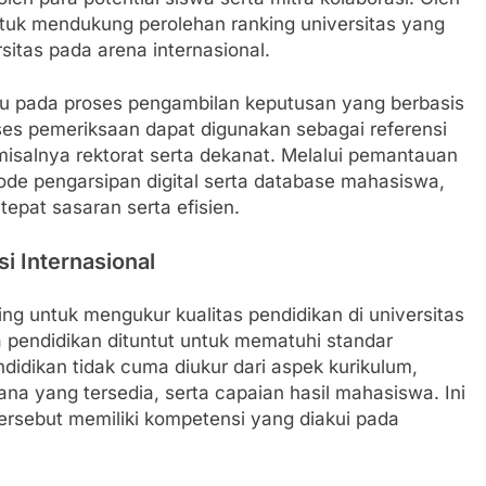
 untuk mendukung perolehan ranking universitas yang
sitas pada arena internasional.
ntu pada proses pengambilan keputusan yang berbasis
oses pemeriksaan dapat digunakan sebagai referensi
isalnya rektorat serta dekanat. Melalui pemantauan
de pengarsipan digital serta database mahasiswa,
epat sasaran serta efisien.
i Internasional
ting untuk mengukur kualitas pendidikan di universitas
a pendidikan dituntut untuk mematuhi standar
ndidikan tidak cuma diukur dari aspek kurikulum,
na yang tersedia, serta capaian hasil mahasiswa. Ini
tersebut memiliki kompetensi yang diakui pada