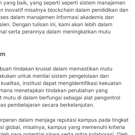
m yang baik, yang seperti seperti sistem manajemen
an inovatif misalnya blockchain dalam pendidikan dan
kses dalam manajemen informasi akademis dan
ien. Dengan tulisan ini, kami akan lebih dalam
rnal serta perannya dalam meningkatkan mutu
am
ebuah tindakan krusial dalam memastikan mutu
ilakukan untuk menilai sistem pengelolaan dan
ualitas, institusi dapat mengidentifikasi kekuatan
i mana menetapkan tindakan perubahan yang
t mutu di dalam berfungsi sebagai alat pengontrol
as pembelajaran secara berkelanjutan.
 berperan dalam menjaga reputasi kampus pada tingkat
nsi global, misalnya, kampus yang memenuhi kriteria
leh para potential siswa serta mitra kolaborasi. Oleh