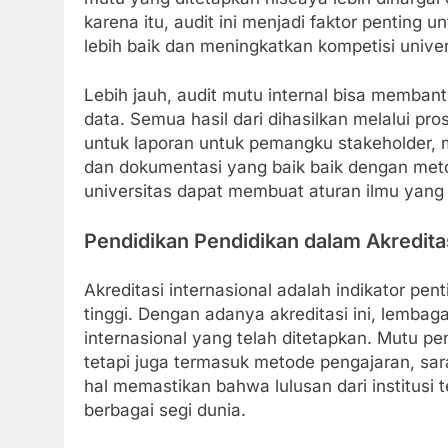
karena itu, audit ini menjadi faktor penting
lebih baik dan meningkatkan kompetisi univer
Lebih jauh, audit mutu internal bisa memba
data. Semua hasil dari dihasilkan melalui pr
untuk laporan untuk pemangku stakeholder, m
dan dokumentasi yang baik baik dengan meto
universitas dapat membuat aturan ilmu yang t
Pendidikan Pendidikan dalam Akreditas
Akreditasi internasional adalah indikator pen
tinggi. Dengan adanya akreditasi ini, lembag
internasional yang telah ditetapkan. Mutu pe
tetapi juga termasuk metode pengajaran, sara
hal memastikan bahwa lulusan dari institusi 
berbagai segi dunia.