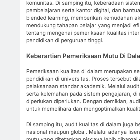
komunitas. Di samping itu, keberadaan siste
pembelajaran serta kantor digital, dan bantu
blended learning, memberikan kemudahan a
mendukung tahapan belajar yang menjadi efis
tentang mengenai pemeriksaan kualitas inte
pendidikan di perguruan tinggi.
Keberartian Pemeriksaan Mutu Di Dal
Pemeriksaan kualitas di dalam merupakan s
pendidikan di universitas. Proses tersebut d
pelaksanaan standar akademik. Melalui audit k
serta kelemahan pada sistem pengajaran, d
diperlukan diperlukan. Dengan demikian, audi
untuk memelihara dan mengoptimalkan kualit
Di samping itu, audit kualitas di dalam juga
nasional maupun global. Melalui adanya lise
mutu yang ditetapkan niscaya lebih dihargai o