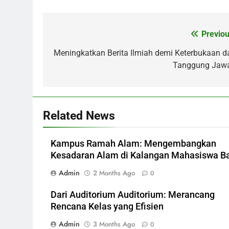
Previou
Post
navigation
Meningkatkan Berita Ilmiah demi Keterbukaan d
Tanggung Jaw
Related News
Kampus Ramah Alam: Mengembangkan
Kesadaran Alam di Kalangan Mahasiswa B
Admin
2 Months Ago
0
Dari Auditorium Auditorium: Merancang
Rencana Kelas yang Efisien
Admin
3 Months Ago
0