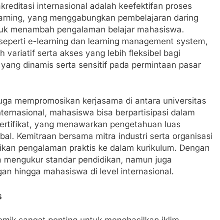
kreditasi internasional adalah keefektifan proses
rning, yang menggabungkan pembelajaran daring
ntuk menambah pengalaman belajar mahasiswa.
eperti e-learning dan learning management system,
 variatif serta akses yang lebih fleksibel bagi
yang dinamis serta sensitif pada permintaan pasar
l juga mempromosikan kerjasama di antara universitas
nternasional, mahasiswa bisa berpartisipasi dalam
ertifikat, yang menawarkan pengetahuan luas
bal. Kemitraan bersama mitra industri serta organisasi
sikan pengalaman praktis ke dalam kurikulum. Dengan
nya mengukur standar pendidikan, namun juga
 hingga mahasiswa di level internasional.
s