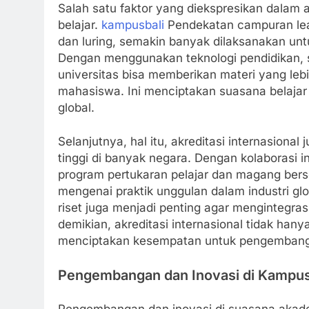
Salah satu faktor yang diekspresikan dalam a
belajar.
kampusbali
Pendekatan campuran lea
dan luring, semakin banyak dilaksanakan u
Dengan menggunakan teknologi pendidikan, s
universitas bisa memberikan materi yang lebih
mahasiswa. Ini menciptakan suasana belajar 
global.
Selanjutnya, hal itu, akreditasi internasiona
tinggi di banyak negara. Dengan kolaborasi i
program pertukaran pelajar dan magang bers
mengenai praktik unggulan dalam industri glo
riset juga menjadi penting agar mengintegra
demikian, akreditasi internasional tidak ha
menciptakan kesempatan untuk pengembangan
Pengembangan dan Inovasi di Kampu