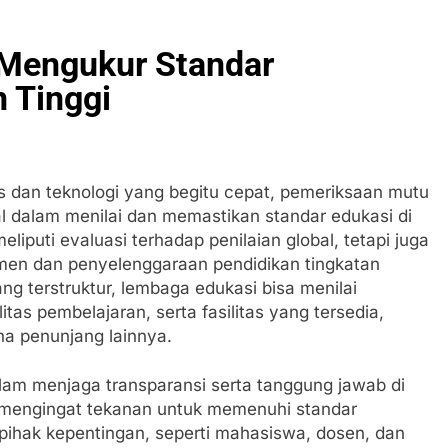
: Mengukur Standar
n Tinggi
 dan teknologi yang begitu cepat, pemeriksaan mutu
al dalam menilai dan memastikan standar edukasi di
eliputi evaluasi terhadap penilaian global, tetapi juga
men dan penyelenggaraan pendidikan tingkatan
ang terstruktur, lembaga edukasi bisa menilai
itas pembelajaran, serta fasilitas yang tersedia,
ana penunjang lainnya.
alam menjaga transparansi serta tanggung jawab di
n mengingat tekanan untuk memenuhi standar
pihak kepentingan, seperti mahasiswa, dosen, dan