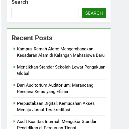
Search
SEARCH
Recent Posts
Kampus Ramah Alam: Mengembangkan
Kesadaran Alam di Kalangan Mahasiswa Baru
Menaikkan Standar Sekolah Lewat Pengakuan
Global
Dari Auditorium Auditorium: Merancang
Rencana Kelas yang Efisien
Perpustakaan Digital: Kemudahan Akses
Menuju Jurnal Terakreditasi
Audit Kualitas Internal: Mengukur Standar
Pendidikan di Perguruan Tinggi