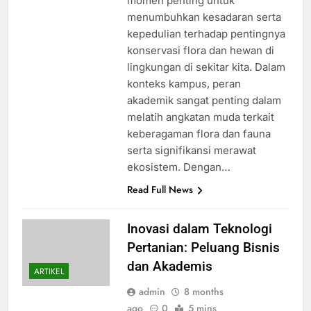
momen penting untuk
menumbuhkan kesadaran serta
kepedulian terhadap pentingnya
konservasi flora dan hewan di
lingkungan di sekitar kita. Dalam
konteks kampus, peran
akademik sangat penting dalam
melatih angkatan muda terkait
keberagaman flora dan fauna
serta signifikansi merawat
ekosistem. Dengan…
Read Full News
Inovasi dalam Teknologi
Pertanian: Peluang Bisnis
dan Akademis
ARTIKEL
admin
8 months
ago
0
5 mins