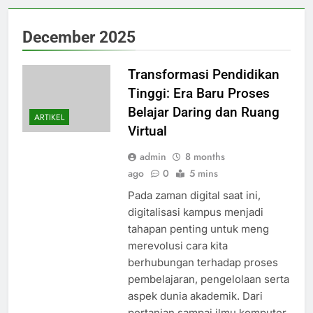
December 2025
Transformasi Pendidikan
Tinggi: Era Baru Proses
Belajar Daring dan Ruang
ARTIKEL
Virtual
admin
8 months
ago
0
5 mins
Pada zaman digital saat ini,
digitalisasi kampus menjadi
tahapan penting untuk meng
merevolusi cara kita
berhubungan terhadap proses
pembelajaran, pengelolaan serta
aspek dunia akademik. Dari
pertanian sampai ilmu komputer,