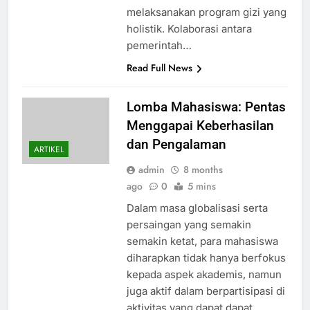
melaksanakan program gizi yang
holistik. Kolaborasi antara
pemerintah…
Read Full News
Lomba Mahasiswa: Pentas
Menggapai Keberhasilan
dan Pengalaman
ARTIKEL
admin
8 months
ago
0
5 mins
Dalam masa globalisasi serta
persaingan yang semakin
semakin ketat, para mahasiswa
diharapkan tidak hanya berfokus
kepada aspek akademis, namun
juga aktif dalam berpartisipasi di
aktivitas yang dapat dapat