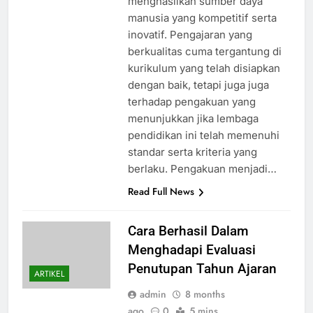
menghasilkan sumber daya
manusia yang kompetitif serta
inovatif. Pengajaran yang
berkualitas cuma tergantung di
kurikulum yang telah disiapkan
dengan baik, tetapi juga juga
terhadap pengakuan yang
menunjukkan jika lembaga
pendidikan ini telah memenuhi
standar serta kriteria yang
berlaku. Pengakuan menjadi…
Read Full News
Cara Berhasil Dalam
Menghadapi Evaluasi
Penutupan Tahun Ajaran
ARTIKEL
admin
8 months
ago
0
5 mins