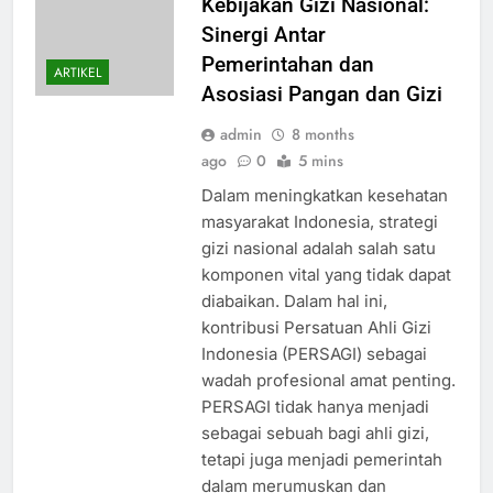
Kebijakan Gizi Nasional:
Sinergi Antar
Pemerintahan dan
ARTIKEL
Asosiasi Pangan dan Gizi
admin
8 months
ago
0
5 mins
Dalam meningkatkan kesehatan
masyarakat Indonesia, strategi
gizi nasional adalah salah satu
komponen vital yang tidak dapat
diabaikan. Dalam hal ini,
kontribusi Persatuan Ahli Gizi
Indonesia (PERSAGI) sebagai
wadah profesional amat penting.
PERSAGI tidak hanya menjadi
sebagai sebuah bagi ahli gizi,
tetapi juga menjadi pemerintah
dalam merumuskan dan