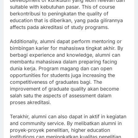
development of kurikulum yang lebih relevan dan
suitable with kebutuhan pasar. This of course
berkontribusi to peningkatan the quality of
education that is diberikan, yang pada gilirannya
affects pada akreditasi of study programs.
Additionally, alumni dapat perform mentoring or
bimbingan karier for mahasiswa tingkat akhir. By
berbagi experience and knowledge, alumni can
membantu mahasiswa dalam preparing facing
dunia kerja. Program magang dan can open
opportunities for students juga increasing the
competitiveness of graduates bagi. The
improvement of graduate quality akan become
salah satu the aspects of assessment dalam
proses akreditasi.
Terakhir, alumni can also dapat in aktif in kegiatan
and community service. By melibatkan alumni in
proyek-proyek penelitian, higher education
institutions can meningkatkan kualitas penelitian