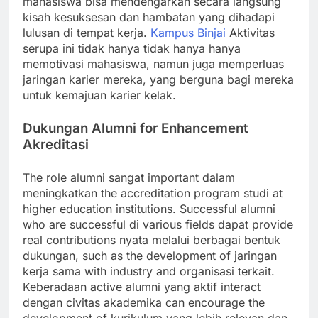
mahasiswa bisa mendengarkan secara langsung
kisah kesuksesan dan hambatan yang dihadapi
lulusan di tempat kerja.
Kampus Binjai
Aktivitas
serupa ini tidak hanya tidak hanya hanya
memotivasi mahasiswa, namun juga memperluas
jaringan karier mereka, yang berguna bagi mereka
untuk kemajuan karier kelak.
Dukungan Alumni for Enhancement
Akreditasi
The role alumni sangat important dalam
meningkatkan the accreditation program studi at
higher education institutions. Successful alumni
who are successful di various fields dapat provide
real contributions nyata melalui berbagai bentuk
dukungan, such as the development of jaringan
kerja sama with industry and organisasi terkait.
Keberadaan active alumni yang aktif interact
dengan civitas akademika can encourage the