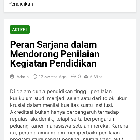
Pendidikan
ARTIKEL
Peran Sarjana dalam
Mendorong Penilaian
Kegiatan Pendidikan
0
Admin
12 Months Ago
5 Mins
Di dalam dunia pendidikan tinggi, penilaian
kurikulum studi menjadi salah satu dari tolok ukur
krusial dalam menilai kualitas suatu institusi.
Akreditasi bukan hanya berpengaruh terhadap
reputasi akademik, tetapi serta berpengaruh
peluang karier mahasiswa setelah mereka. Karena
itu, peran alumni dalam memperbaiki penilaian
program studi sangat penting. Alumni yang aktif