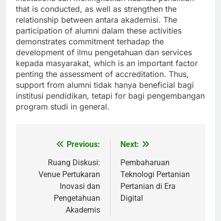
that is conducted, as well as strengthen the
relationship between antara akademisi. The
participation of alumni dalam these activities
demonstrates commitment terhadap the
development of ilmu pengetahuan dan services
kepada masyarakat, which is an important factor
penting the assessment of accreditation. Thus,
support from alumni tidak hanya beneficial bagi
institusi pendidikan, tetapi for bagi pengembangan
program studi in general.
Previous:
Next:
Post
navigation
Ruang Diskusi:
Pembaharuan
Venue Pertukaran
Teknologi Pertanian
Inovasi dan
Pertanian di Era
Pengetahuan
Digital
Akademis