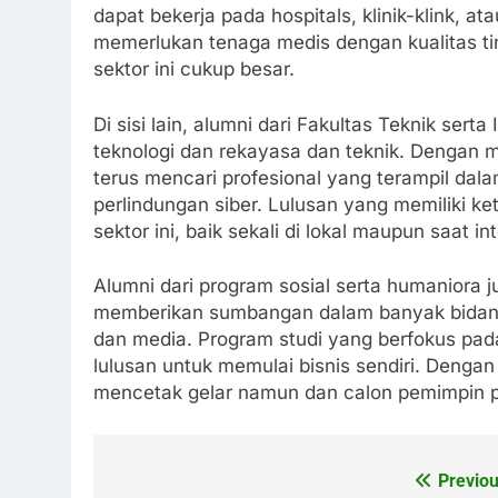
dapat bekerja pada hospitals, klinik-klink, a
memerlukan tenaga medis dengan kualitas t
sektor ini cukup besar.
Di sisi lain, alumni dari Fakultas Teknik ser
teknologi dan rekayasa dan teknik. Dengan me
terus mencari profesional yang terampil dal
perlindungan siber. Lulusan yang memiliki ke
sektor ini, baik sekali di lokal maupun saat in
Alumni dari program sosial serta humaniora 
memberikan sumbangan dalam banyak bidan
dan media. Program studi yang berfokus pa
lulusan untuk memulai bisnis sendiri. Dengan 
mencetak gelar namun dan calon pemimpin 
Previou
Post