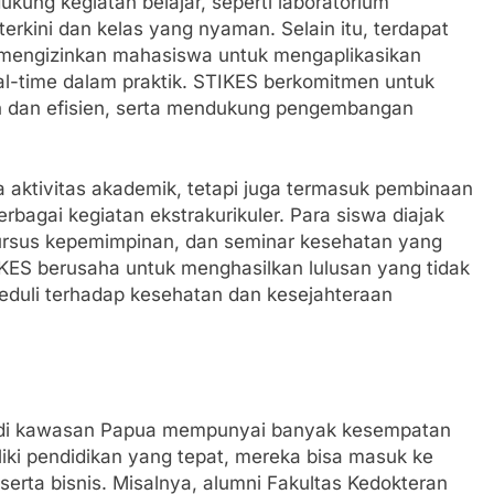
ukung kegiatan belajar, seperti laboratorium
erkini dan kelas yang nyaman. Selain itu, terdapat
 mengizinkan mahasiswa untuk mengaplikasikan
l-time dalam praktik. STIKES berkomitmen untuk
 dan efisien, serta mendukung pengembangan
a aktivitas akademik, tetapi juga termasuk pembinaan
erbagai kegiatan ekstrakurikuler. Para siswa diajak
 kursus kepemimpinan, dan seminar kesehatan yang
IKES berusaha untuk menghasilkan lulusan yang tidak
peduli terhadap kesehatan dan kesejahteraan
n di kawasan Papua mempunyai banyak kesempatan
iki pendidikan yang tepat, mereka bisa masuk ke
serta bisnis. Misalnya, alumni Fakultas Kedokteran