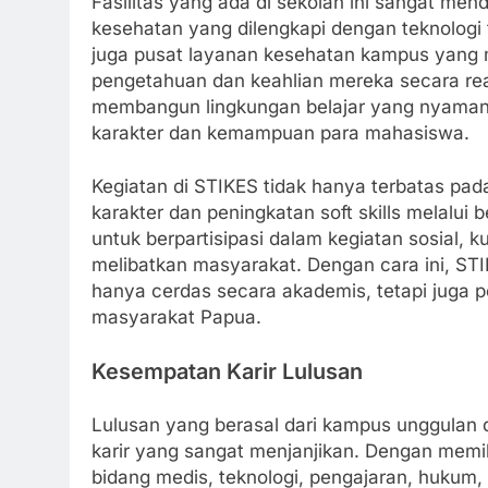
Fasilitas yang ada di sekolah ini sangat mend
kesehatan yang dilengkapi dengan teknologi t
juga pusat layanan kesehatan kampus yang
pengetahuan dan keahlian mereka secara rea
membangun lingkungan belajar yang nyaman
karakter dan kemampuan para mahasiswa.
Kegiatan di STIKES tidak hanya terbatas pad
karakter dan peningkatan soft skills melalui b
untuk berpartisipasi dalam kegiatan sosial,
melibatkan masyarakat. Dengan cara ini, ST
hanya cerdas secara akademis, tetapi juga 
masyarakat Papua.
Kesempatan Karir Lulusan
Lulusan yang berasal dari kampus unggula
karir yang sangat menjanjikan. Dengan memil
bidang medis, teknologi, pengajaran, hukum, 