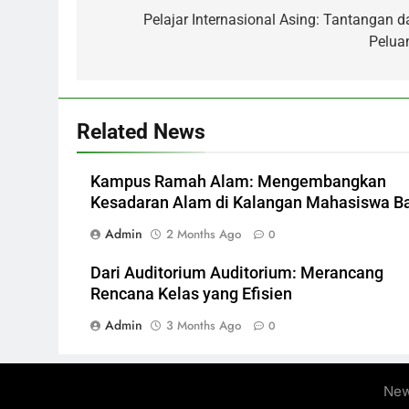
navigation
Pelajar Internasional Asing: Tantangan d
Pelua
Related News
Kampus Ramah Alam: Mengembangkan
Kesadaran Alam di Kalangan Mahasiswa B
Admin
2 Months Ago
0
Dari Auditorium Auditorium: Merancang
Rencana Kelas yang Efisien
Admin
3 Months Ago
0
New