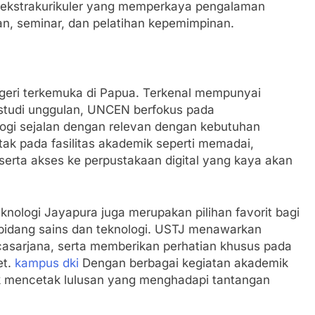
n ekstrakurikuler yang memperkaya pengalaman
n, seminar, dan pelatihan kepemimpinan.
geri terkemuka di Papua. Terkenal mempunyai
studi unggulan, UNCEN berfokus pada
gi sejalan dengan relevan dengan kebutuhan
k pada fasilitas akademik seperti memadai,
 serta akses ke perpustakaan digital yang kaya akan
nologi Jayapura juga merupakan pilihan favorit bagi
 bidang sains dan teknologi. USTJ menawarkan
scasarjana, serta memberikan perhatian khusus pada
et.
kampus dki
Dengan berbagai kegiatan akademik
uk mencetak lulusan yang menghadapi tantangan