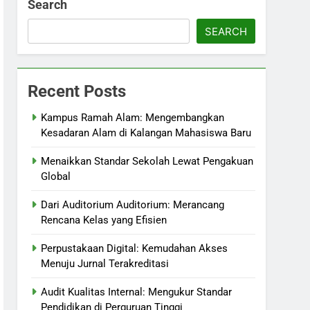
Search
SEARCH
Recent Posts
Kampus Ramah Alam: Mengembangkan
Kesadaran Alam di Kalangan Mahasiswa Baru
Menaikkan Standar Sekolah Lewat Pengakuan
Global
Dari Auditorium Auditorium: Merancang
Rencana Kelas yang Efisien
Perpustakaan Digital: Kemudahan Akses
Menuju Jurnal Terakreditasi
Audit Kualitas Internal: Mengukur Standar
Pendidikan di Perguruan Tinggi