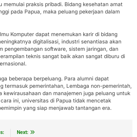
tau memulai praksis pribadi. Bidang kesehatan amat
inggi pada Papua, maka peluang pekerjaan dalam
ta Ilmu Komputer dapat menemukan karir di bidang
ningkatnya digitalisasi, industri senantiasa akan
am pengembangan software, sistem jaringan, dan
terampilan teknis sangat baik akan sangat diburu di
ternasional.
juga beberapa berpeluang. Para alumni dapat
g termasuk pemerintahan, Lembaga non-pemerintah,
da kewirausahaan dan manajemen juga peluang untuk
cara ini, universitas di Papua tidak mencetak
pemimpin yang siap menjawab tantangan era.
s:
Next: