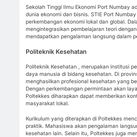
Sekolah Tinggi Ilmu Ekonomi Port Numbay ada
dunia ekonomi dan bisnis. STIE Port Numb
perkembangan ekonomi lokal dan global. Dala
mengintegrasikan pembelajaran teori dengan 
mendapatkan pengalaman langsung dalam pen
Politeknik Kesehatan
Politeknik Kesehatan , merupakan institusi 
daya manusia di bidang kesehatan. Di provi
menghasilkan profesional kesehatan yang berk
Dengan perkembangan permintaan akan laya
Poltekkes diharapkan dapat memberikan kon
masyarakat lokal.
Kurikulum yang diterapkan di Poltekkes men
praktik. Mahasiswa akan pengalaman langsung 
kesehatan lain. Selain itu, Poltekkes juga