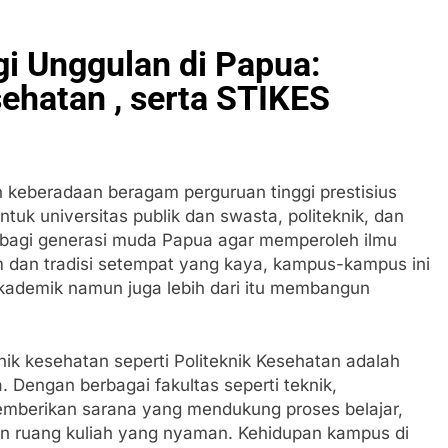
i Unggulan di Papua:
ehatan , serta STIKES
n keberadaan beragam perguruan tinggi prestisius
k universitas publik dan swasta, politeknik, dan
 bagi generasi muda Papua agar memperoleh ilmu
m dan tradisi setempat yang kaya, kampus-kampus ini
akademik namun juga lebih dari itu membangun
nik kesehatan seperti Politeknik Kesehatan adalah
 Dengan berbagai fakultas seperti teknik,
mberikan sarana yang mendukung proses belajar,
 dan ruang kuliah yang nyaman. Kehidupan kampus di