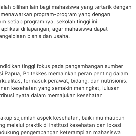
lah pilihan lain bagi mahasiswa yang tertarik dengan
ay menawarkan program-program yang dengan
m setiap programnya, sekolah tinggi ini
aplikasi di lapangan, agar mahasiswa dapat
gelolaan bisnis dan usaha.
pendidikan tinggi fokus pada pengembangan sumber
nsi Papua, Poltekkes memainkan peran penting dalam
ualitas, termasuk perawat, bidang, dan nutrisionis.
nan kesehatan yang semakin meningkat, lulusan
tribusi nyata dalam memajukan kesehatan
cakup sejumlah aspek kesehatan, baik ilmu maupun
melalui praktik di institusi kesehatan dan lokasi
 mendukung pengembangan keterampilan mahasiswa