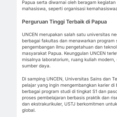
Papua serta diwarnai oleh beragam kegiata
mahasiswa, seperti organisasi kemahasiswaa
Perguruan Tinggi Terbaik di Papua
UNCEN merupakan salah satu universitas ne
berbagai fakultas dan menawarkan program 
pengembangan ilmu pengetahuan dan teknolo
masyarakat Papua. Keunggulan UNCEN terleta
misalnya laboratorium, ruang kuliah modern,
sumber daya.
Di samping UNCEN, Universitas Sains dan Tek
pelajar yang ingin mengembangkan karier di
berbagai program studi di tingkat S1 dan pa
proses pembelajaran berbasis praktik dan ris
dan ekstrakurikuler, USTJ berkomitmen unt
global.