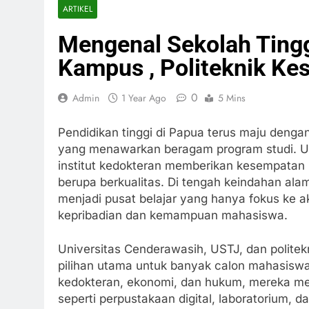
ARTIKEL
Mengenal Sekolah Tingg
Kampus , Politeknik Kes
0
Admin
1 Year Ago
5 Mins
Pendidikan tinggi di Papua terus maju denga
yang menawarkan beragam program studi. Untu
institut kedokteran memberikan kesempatan
berupa berkualitas. Di tengah keindahan ala
menjadi pusat belajar yang hanya fokus ke 
kepribadian dan kemampuan mahasiswa.
Universitas Cenderawasih, USTJ, dan politek
pilihan utama untuk banyak calon mahasiswa.
kedokteran, ekonomi, dan hukum, mereka me
seperti perpustakaan digital, laboratorium,