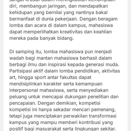
diri, membangun jaringan, dan mendapatkan
kehidupan yang bernilai yang nantinya bakal
bermanfaat di dunia pekerjaan. Dengan beragam
lomba dan acara di dalam kampus, mahasiswa
dapat memperlihatkan kreativitas dan keahlian
mereka pada banyak bidang.
Di samping itu, lomba mahasiswa pun menjadi
wadah bagi mantan mahasiswa berhasil dalam
berbagi ilmu dan inspirasi kepada generasi muda.
Partisipasi aktif dalam lomba pendidikan, aktivitas
art, hingga sport antar fakultas dapat
mendisiplinkan karakter serta kemampuan
interpersonal mahasiswa, serta menyediakan
peluang untuk mencapai dukungan penelitian dan
pencapaian. Dengan demikian, kompetisi
kompetisi ini hanya sekadar mencari pemenang,
tetapi juga menciptakan perwakilan transformasi
kampus yang mampu memberi kontribusi yang
positif bagi masyarakat serta lingkungan sekitar.