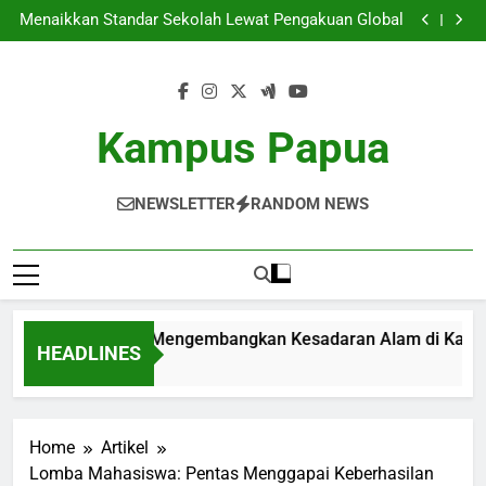
Kampus Ramah Alam: Mengembangkan Kesadaran
Skip
Alam di Kalangan Mahasiswa Baru
Menaikkan Standar Sekolah Lewat Pengakuan Global
to
Dari Auditorium Auditorium: Merancang Rencana
Kelas yang Efisien
Perpustakaan Digital: Kemudahan Akses Menuju
content
Jurnal Terakreditasi
Kampus Ramah Alam: Mengembangkan Kesadaran
Alam di Kalangan Mahasiswa Baru
Menaikkan Standar Sekolah Lewat Pengakuan Global
Dari Auditorium Auditorium: Merancang Rencana
Kampus Papua
Kelas yang Efisien
Perpustakaan Digital: Kemudahan Akses Menuju
Jurnal Terakreditasi
NEWSLETTER
RANDOM NEWS
s Ramah Alam: Mengembangkan Kesadaran Alam di Kalanga
HEADLINES
s Ago
Home
Artikel
Lomba Mahasiswa: Pentas Menggapai Keberhasilan