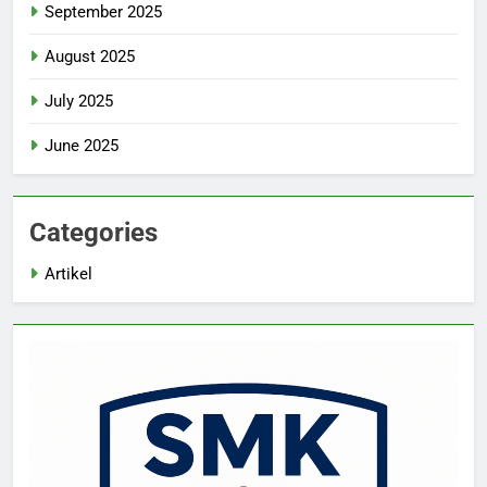
September 2025
August 2025
July 2025
June 2025
Categories
Artikel