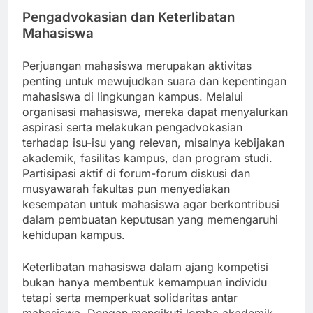
Pengadvokasian dan Keterlibatan
Mahasiswa
Perjuangan mahasiswa merupakan aktivitas
penting untuk mewujudkan suara dan kepentingan
mahasiswa di lingkungan kampus. Melalui
organisasi mahasiswa, mereka dapat menyalurkan
aspirasi serta melakukan pengadvokasian
terhadap isu-isu yang relevan, misalnya kebijakan
akademik, fasilitas kampus, dan program studi.
Partisipasi aktif di forum-forum diskusi dan
musyawarah fakultas pun menyediakan
kesempatan untuk mahasiswa agar berkontribusi
dalam pembuatan keputusan yang memengaruhi
kehidupan kampus.
Keterlibatan mahasiswa dalam ajang kompetisi
bukan hanya membentuk kemampuan individu
tetapi serta memperkuat solidaritas antar