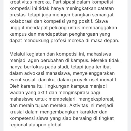
kreativitas mereka. Partisipasi dalam kompetisi-
kompetisi ini tidak hanya meningkatkan catatan
prestasi tetapi juga mengembangkan semangat
kolaborasi dan kompetisi yang positif. Siswa
unggul mendapat peluang untuk membanggakan
kampus dan mendapatkan penghargaan yang
dapat mendukung profesi mereka di masa depan.
Melalui kegiatan dan kompetisi ini, mahasiswa
menjadi agen perubahan di kampus. Mereka tidak
hanya berfokus pada studi, tetapi juga terlibat
dalam advokasi mahasiswa, menyelenggarakan
event sosial, dan ikut dalam proyek riset inovatif.
Oleh karena itu, lingkungan kampus menjadi
wadah yang aktif dan menginspirasi bagi
mahasiswa untuk mempelajari, mengeksplorasi,
dan meraih tujuan mereka. Aktivitas ini menjadi
krusial dalam mengembangkan karakter dan
kompetensi siswa yang siap bersaing di tingkat
regional ataupun global.