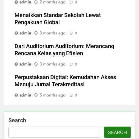
admin
2 months ago
0
Menaikkan Standar Sekolah Lewat
Pengakuan Global
admin
3 months ago
0
Dari Auditorium Auditorium: Merancang
Rencana Kelas yang Efisien
admin
3 months ago
0
Perpustakaan Digital: Kemudahan Akses
Menuju Jurnal Terakreditasi
admin
5 months ago
0
Search
SEARCH