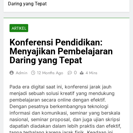
Daring yang Tepat
ARTIKEL
Konferensi Pendidikan:
Menyajikan Pembelajaran
Daring yang Tepat
0
Admin
12 Months Ago
4 Mins
Pada era digital saat ini, konferensi jarak jauh
menjadi sebuah solusi kreatif yang mendukung
pembelajaran secara online dengan efektif.
Dengan pesatnya berkembangnya teknologi
informasi dan komunikasi, seminar yang berskala
nasional, seminar proposal, dan juga ujian skripsi
dapatlah diadakan dalam lebih praktis dan efektif,
tanpa terhalang karena jarak fisik. Keadaan ini