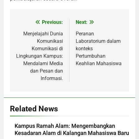
Previous:
Next:
Post
navigation
Menjelajahi Dunia
Peranan
Komunikasi
Laboratorium dalam
Komunikasi di
konteks
Lingkungan Kampus:
Pertumbuhan
Mendalami Media
Keahlian Mahasiswa
dan Pesan dan
Informasi.
Related News
Kampus Ramah Alam: Mengembangkan
Kesadaran Alam di Kalangan Mahasiswa Baru