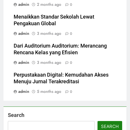
admin
2 months ago
0
Menaikkan Standar Sekolah Lewat
Pengakuan Global
admin
3 months ago
0
Dari Auditorium Auditorium: Merancang
Rencana Kelas yang Efisien
admin
3 months ago
0
Perpustakaan Digital: Kemudahan Akses
Menuju Jurnal Terakreditasi
admin
5 months ago
0
Search
SEARCH