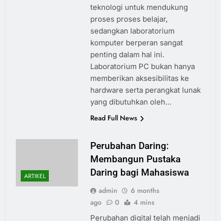
teknologi untuk mendukung
proses proses belajar,
sedangkan laboratorium
komputer berperan sangat
penting dalam hal ini.
Laboratorium PC bukan hanya
memberikan aksesibilitas ke
hardware serta perangkat lunak
yang dibutuhkan oleh…
Read Full News
Perubahan Daring:
Membangun Pustaka
Daring bagi Mahasiswa
ARTIKEL
admin
6 months
ago
0
4 mins
Perubahan digital telah menjadi