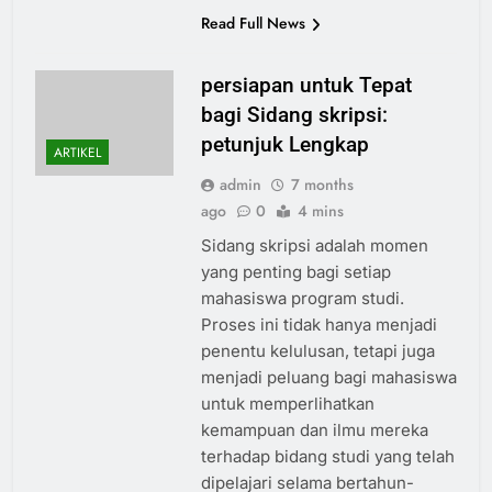
Read Full News
persiapan untuk Tepat
bagi Sidang skripsi:
petunjuk Lengkap
ARTIKEL
admin
7 months
ago
0
4 mins
Sidang skripsi adalah momen
yang penting bagi setiap
mahasiswa program studi.
Proses ini tidak hanya menjadi
penentu kelulusan, tetapi juga
menjadi peluang bagi mahasiswa
untuk memperlihatkan
kemampuan dan ilmu mereka
terhadap bidang studi yang telah
dipelajari selama bertahun-