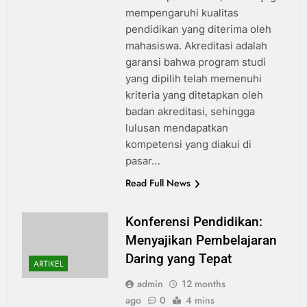
mempengaruhi kualitas
pendidikan yang diterima oleh
mahasiswa. Akreditasi adalah
garansi bahwa program studi
yang dipilih telah memenuhi
kriteria yang ditetapkan oleh
badan akreditasi, sehingga
lulusan mendapatkan
kompetensi yang diakui di
pasar…
Read Full News
Konferensi Pendidikan:
Menyajikan Pembelajaran
Daring yang Tepat
ARTIKEL
admin
12 months
ago
0
4 mins