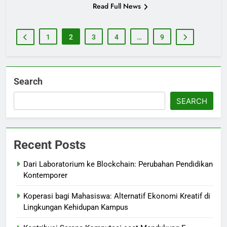
Read Full News
1
2
3
4
…
9
Search
SEARCH
Recent Posts
Dari Laboratorium ke Blockchain: Perubahan Pendidikan
Kontemporer
Koperasi bagi Mahasiswa: Alternatif Ekonomi Kreatif di
Lingkungan Kehidupan Kampus