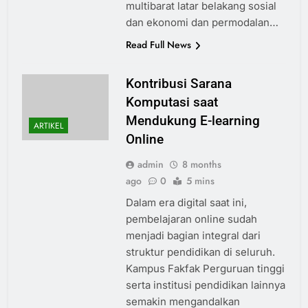
multibarat latar belakang sosial
dan ekonomi dan permodalan…
Read Full News
Kontribusi Sarana
Komputasi saat
Mendukung E-learning
ARTIKEL
Online
admin
8 months
ago
0
5 mins
Dalam era digital saat ini,
pembelajaran online sudah
menjadi bagian integral dari
struktur pendidikan di seluruh.
Kampus Fakfak Perguruan tinggi
serta institusi pendidikan lainnya
semakin mengandalkan