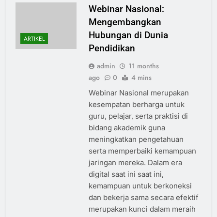
Webinar Nasional:
Mengembangkan
Hubungan di Dunia
ARTIKEL
Pendidikan
admin
11 months
ago
0
4 mins
Webinar Nasional merupakan
kesempatan berharga untuk
guru, pelajar, serta praktisi di
bidang akademik guna
meningkatkan pengetahuan
serta memperbaiki kemampuan
jaringan mereka. Dalam era
digital saat ini saat ini,
kemampuan untuk berkoneksi
dan bekerja sama secara efektif
merupakan kunci dalam meraih